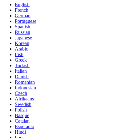
English
French
German
Portuguese
Spanish
Russian
Japanese
Korean
Arabic
Irish
Greek
Turkish
Italian
Danish
Romanian
Indonesian
Czech
Afrikaans
Swedish
Polish
Basque
Catalan
Esperanto
Hindi
Lao