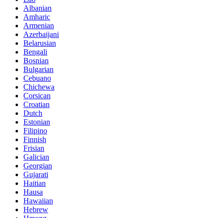
Albanian
Amharic
Armenian
Azerbaijani
Belarusian
Bengali
Bosnian
Bulgarian
Cebuano
Chichewa
Corsican
Croatian
Dutch
Estonian
Filipino
Finnish
Frisian
Galician
Georgian
Gujarati
Haitian
Hausa
Hawaiian
Hebrew