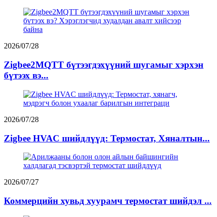
2026/07/28
Zigbee2MQTT бүтээгдэхүүний шугамыг хэрхэн
бүтээх вэ...
2026/07/28
Zigbee HVAC шийдлүүд: Термостат, Хяналтын...
2026/07/27
Коммерцийн хувьд хуурамч термостат шийдэл ...