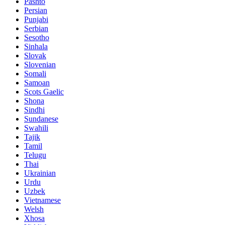
Pashto
Persian
Punjabi
Serbian
Sesotho
Sinhala
Slovak
Slovenian
Somali
Samoan
Scots Gaelic
Shona
Sindhi
Sundanese
Swahili
Tajik
Tamil
Telugu
Thai
Ukrainian
Urdu
Uzbek
Vietnamese
Welsh
Xhosa