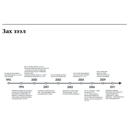
Зах зээл