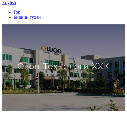
English
Гэр
Бидний тухай
Овон Технологи ХХК