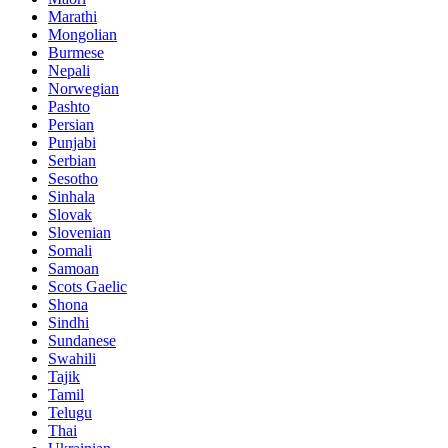
Marathi
Mongolian
Burmese
Nepali
Norwegian
Pashto
Persian
Punjabi
Serbian
Sesotho
Sinhala
Slovak
Slovenian
Somali
Samoan
Scots Gaelic
Shona
Sindhi
Sundanese
Swahili
Tajik
Tamil
Telugu
Thai