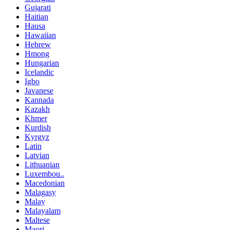
Gujarati
Haitian
Hausa
Hawaiian
Hebrew
Hmong
Hungarian
Icelandic
Igbo
Javanese
Kannada
Kazakh
Khmer
Kurdish
Kyrgyz
Latin
Latvian
Lithuanian
Luxembou..
Macedonian
Malagasy
Malay
Malayalam
Maltese
Maori