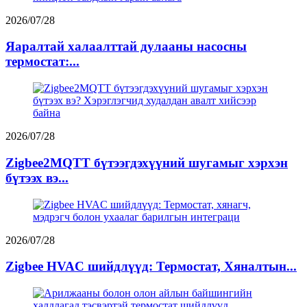
2026/07/28
Яаралтай халаалттай дулааны насосны
термостат:...
2026/07/28
Zigbee2MQTT бүтээгдэхүүний шугамыг хэрхэн
бүтээх вэ...
2026/07/28
Zigbee HVAC шийдлүүд: Термостат, Хяналтын...