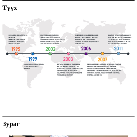
Түүх
Зураг