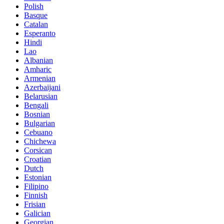
Polish
Basque
Catalan
Esperanto
Hindi
Lao
Albanian
Amharic
Armenian
Azerbaijani
Belarusian
Bengali
Bosnian
Bulgarian
Cebuano
Chichewa
Corsican
Croatian
Dutch
Estonian
Filipino
Finnish
Frisian
Galician
Georgian