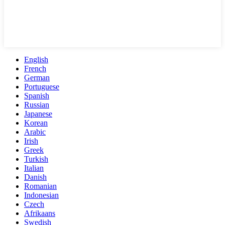
English
French
German
Portuguese
Spanish
Russian
Japanese
Korean
Arabic
Irish
Greek
Turkish
Italian
Danish
Romanian
Indonesian
Czech
Afrikaans
Swedish