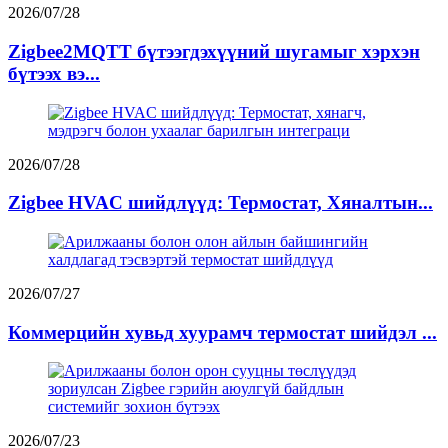
2026/07/28
Zigbee2MQTT бүтээгдэхүүний шугамыг хэрхэн
бүтээх вэ...
2026/07/28
Zigbee HVAC шийдлүүд: Термостат, Хяналтын...
2026/07/27
Коммерцийн хувьд хуурамч термостат шийдэл ...
2026/07/23