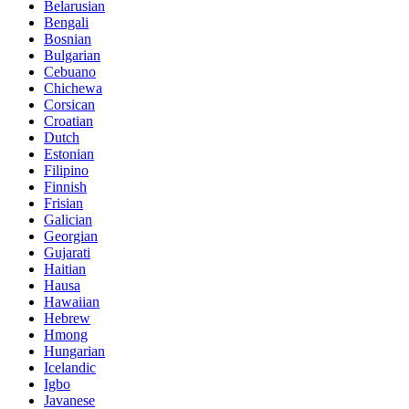
Belarusian
Bengali
Bosnian
Bulgarian
Cebuano
Chichewa
Corsican
Croatian
Dutch
Estonian
Filipino
Finnish
Frisian
Galician
Georgian
Gujarati
Haitian
Hausa
Hawaiian
Hebrew
Hmong
Hungarian
Icelandic
Igbo
Javanese