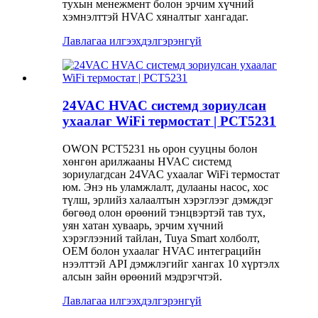
тухын менежмент болон эрчим хүчний
хэмнэлттэй HVAC хяналтыг хангадаг.
Лавлагаа илгээх
дэлгэрэнгүй
24VAC HVAC системд зориулсан
ухаалаг WiFi термостат | PCT5231
OWON PCT5231 нь орон сууцны болон
хөнгөн арилжааны HVAC системд
зориулагдсан 24VAC ухаалаг WiFi термостат
юм. Энэ нь уламжлалт, дулааны насос, хос
түлш, эрлийз халаалтын хэрэглээг дэмждэг
бөгөөд олон өрөөний тэнцвэртэй тав тух,
уян хатан хуваарь, эрчим хүчний
хэрэглээний тайлан, Tuya Smart холболт,
OEM болон ухаалаг HVAC интеграцийн
нээлттэй API дэмжлэгийг хангах 10 хүртэлх
алсын зайн өрөөний мэдрэгчтэй.
Лавлагаа илгээх
дэлгэрэнгүй