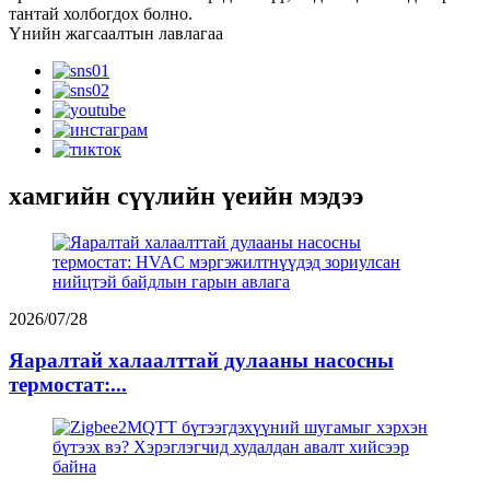
тантай холбогдох болно.
Үнийн жагсаалтын лавлагаа
хамгийн сүүлийн үеийн мэдээ
2026/07/28
Яаралтай халаалттай дулааны насосны
термостат:...