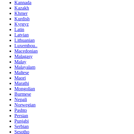
Kannada
Kazakh
Khmer
Kurdish
Kyrgyz
Latin
Latvian
Lithuanian
Luxembou..
Macedonian
Malagasy
Malay
Malayalam
Maltese
Maori
Marathi
Mongolian
Burmese
Nepali
Norwegian
Pashto
Persian
Punjabi
Serbian
Sesotho