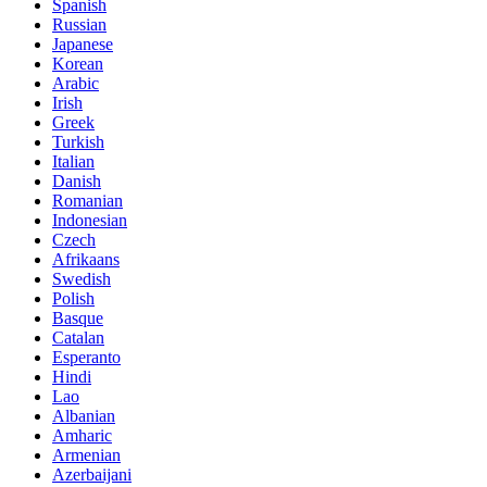
Spanish
Russian
Japanese
Korean
Arabic
Irish
Greek
Turkish
Italian
Danish
Romanian
Indonesian
Czech
Afrikaans
Swedish
Polish
Basque
Catalan
Esperanto
Hindi
Lao
Albanian
Amharic
Armenian
Azerbaijani