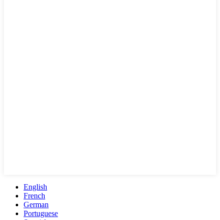
English
French
German
Portuguese