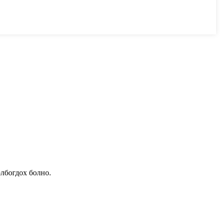
олбогдох болно.