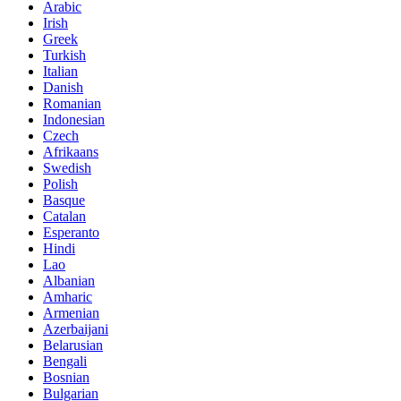
Arabic
Irish
Greek
Turkish
Italian
Danish
Romanian
Indonesian
Czech
Afrikaans
Swedish
Polish
Basque
Catalan
Esperanto
Hindi
Lao
Albanian
Amharic
Armenian
Azerbaijani
Belarusian
Bengali
Bosnian
Bulgarian