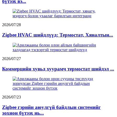
бүтээх вэ...
2026/07/28
Zigbee HVAC шийдлүүд: Термостат, Хяналтын...
2026/07/27
Коммерцийн хувьд хуурамч термостат шийдэл ...
2026/07/23
Zigbee гэрийн аюулгүй байдлын системийг
зохион бүтээх нь...