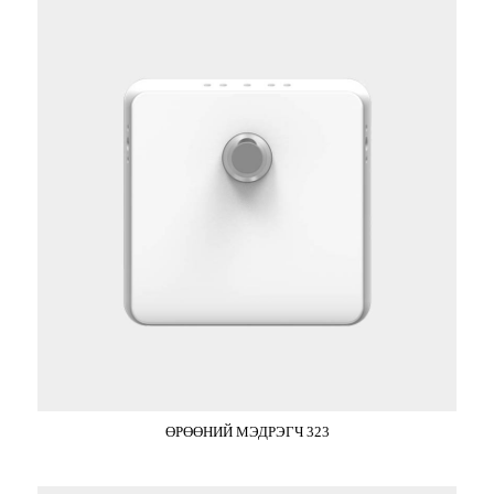
ӨРӨӨНИЙ МЭДРЭГЧ 323