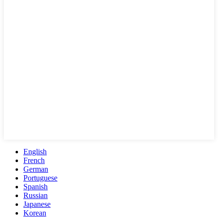
English
French
German
Portuguese
Spanish
Russian
Japanese
Korean