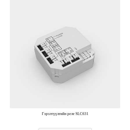
Гэрэлтүүлгийн реле SLC631