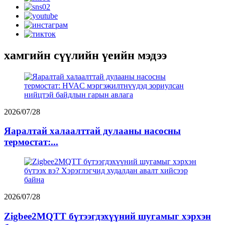
хамгийн сүүлийн үеийн мэдээ
2026/07/28
Яаралтай халаалттай дулааны насосны
термостат:...
2026/07/28
Zigbee2MQTT бүтээгдэхүүний шугамыг хэрхэн