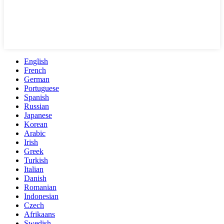
English
French
German
Portuguese
Spanish
Russian
Japanese
Korean
Arabic
Irish
Greek
Turkish
Italian
Danish
Romanian
Indonesian
Czech
Afrikaans
Swedish