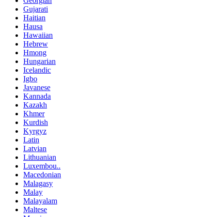
Georgian
Gujarati
Haitian
Hausa
Hawaiian
Hebrew
Hmong
Hungarian
Icelandic
Igbo
Javanese
Kannada
Kazakh
Khmer
Kurdish
Kyrgyz
Latin
Latvian
Lithuanian
Luxembou..
Macedonian
Malagasy
Malay
Malayalam
Maltese