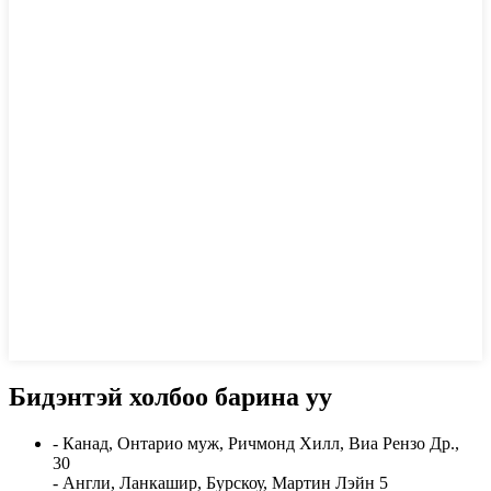
Бидэнтэй холбоо барина уу
- Канад, Онтарио муж, Ричмонд Хилл, Виа Рензо Др.,
30
- Англи, Ланкашир, Бурскоу, Мартин Лэйн 5