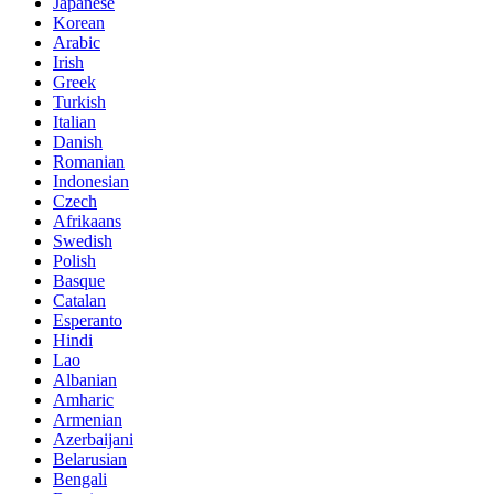
Japanese
Korean
Arabic
Irish
Greek
Turkish
Italian
Danish
Romanian
Indonesian
Czech
Afrikaans
Swedish
Polish
Basque
Catalan
Esperanto
Hindi
Lao
Albanian
Amharic
Armenian
Azerbaijani
Belarusian
Bengali