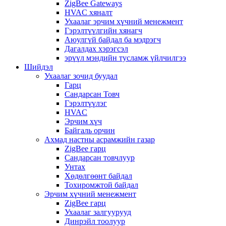
ZigBee Gateways
HVAC хяналт
Ухаалаг эрчим хүчний менежмент
Гэрэлтүүлгийн хянагч
Аюулгүй байдал ба мэдрэгч
Дагалдах хэрэгсэл
эрүүл мэндийн тусламж үйлчилгээ
Шийдэл
Ухаалаг зочид буудал
Гарц
Сандарсан Товч
Гэрэлтүүлэг
HVAC
Эрчим хүч
Байгаль орчин
Ахмад настны асрамжийн газар
ZigBee гарц
Сандарсан товчлуур
Унтах
Хөдөлгөөнт байдал
Тохиромжтой байдал
Эрчим хүчний менежмент
ZigBee гарц
Ухаалаг залгуурууд
Динрэйл тоолуур