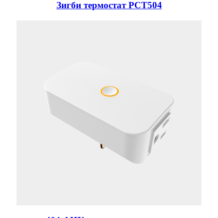
Зигби термостат PCT504