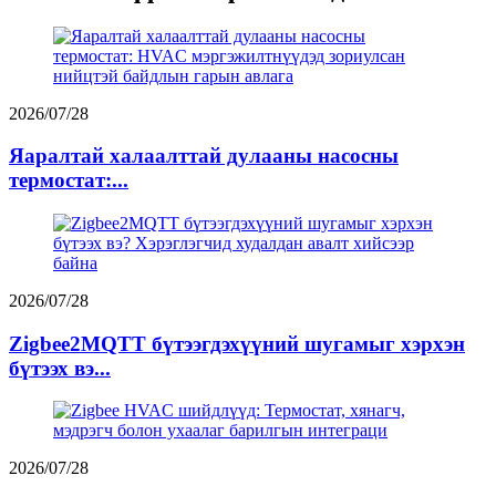
2026/07/28
Яаралтай халаалттай дулааны насосны
термостат:...
2026/07/28
Zigbee2MQTT бүтээгдэхүүний шугамыг хэрхэн
бүтээх вэ...
2026/07/28