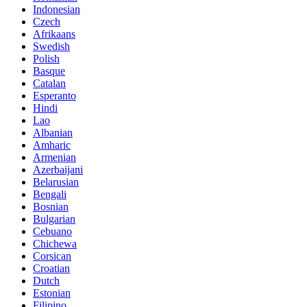
Indonesian
Czech
Afrikaans
Swedish
Polish
Basque
Catalan
Esperanto
Hindi
Lao
Albanian
Amharic
Armenian
Azerbaijani
Belarusian
Bengali
Bosnian
Bulgarian
Cebuano
Chichewa
Corsican
Croatian
Dutch
Estonian
Filipino