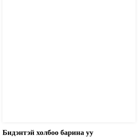
Бидэнтэй холбоо барина уу