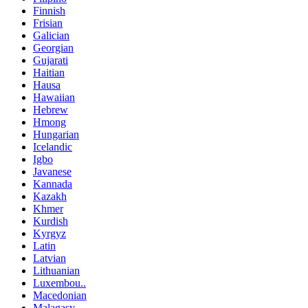
Finnish
Frisian
Galician
Georgian
Gujarati
Haitian
Hausa
Hawaiian
Hebrew
Hmong
Hungarian
Icelandic
Igbo
Javanese
Kannada
Kazakh
Khmer
Kurdish
Kyrgyz
Latin
Latvian
Lithuanian
Luxembou..
Macedonian
Malagasy